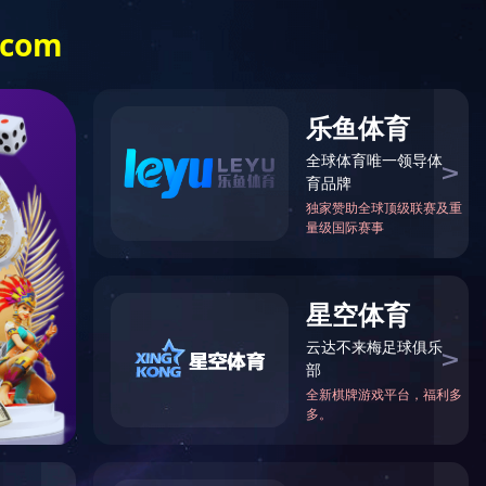
e.
。
网站
|
开云体育
|
开云线上官网
|
开云「中国」电子
|